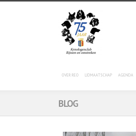
OVER REO
LIDMAATSCHAP
AGENDA
BLOG