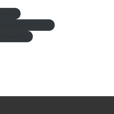
Contact
Online inschrijven
cursus
Lidmaatschap