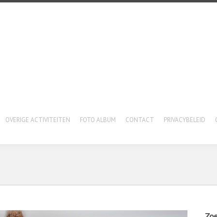
OVERIGE ACTIVITEITEN
FOTO ALBUM
CONTACT
PRIVACYBELEID
Zo