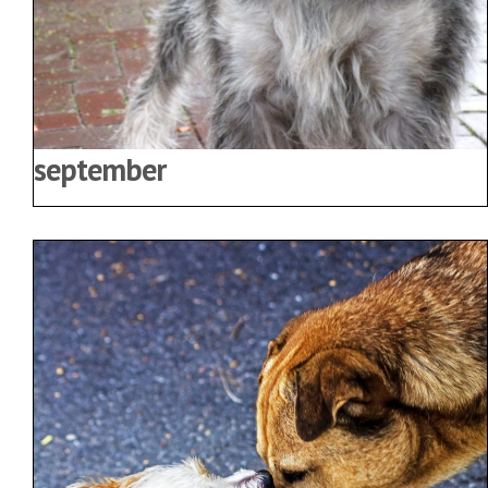
september