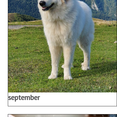
september