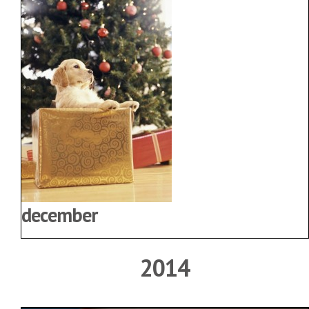
december
2014