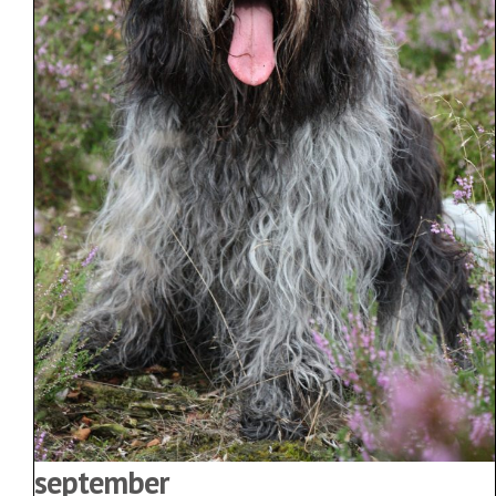
september