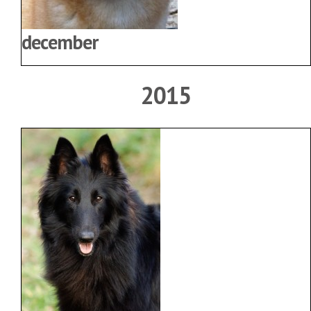
december
2015