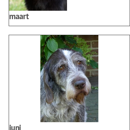
maart
juni