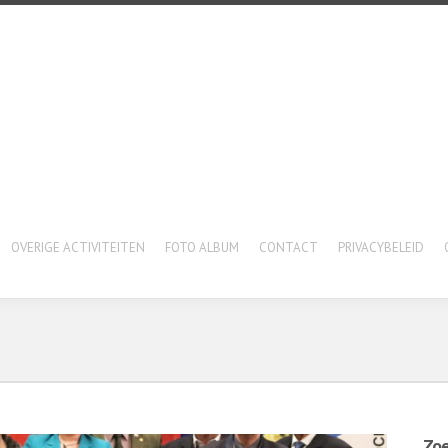
OVERIGE ACTIVITEITEN
FOTO ALBUM
CONTACT
PRIVACYBELEID
Zo