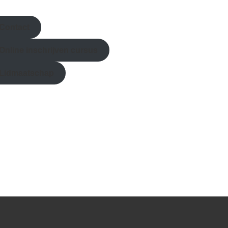
Contact
Online inschrijven
cursus
Lidmaatschap