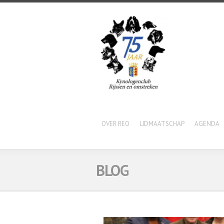
OVER REO
LIDMAATSCHAP
AGENDA
BLOG