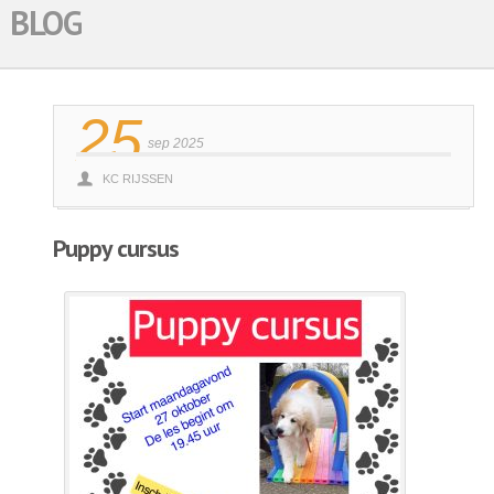
BLOG
25
sep 2025
KC RIJSSEN
Puppy cursus