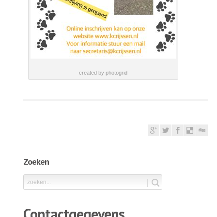
created by photogrid
Zoeken
Contactgegevens