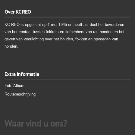
Over KC REO
KC REO is opgericht op 1 mei 1945 en heeft als doel het bevorderen
van het contact tussen fokkers en liefhebbers van ras honden en het
geven van voorlichting over het houden, fokken en opvoeden van
honden.
Extra informatie
Foto Album
Routebeschrijving
Waar vind u ons?