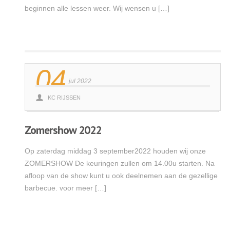
beginnen alle lessen weer. Wij wensen u […]
Lees meer
04
jul 2022
KC RIJSSEN
Zomershow 2022
Op zaterdag middag 3 september2022 houden wij onze
ZOMERSHOW De keuringen zullen om 14.00u starten. Na
afloop van de show kunt u ook deelnemen aan de gezellige
barbecue. voor meer […]
Lees meer