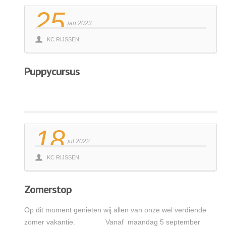
25
jan 2023
KC RIJSSEN
Puppycursus
Lees meer
18
jul 2022
KC RIJSSEN
Zomerstop
Op dit moment genieten wij allen van onze wel verdiende
zomer vakantie. Vanaf maandag 5 september