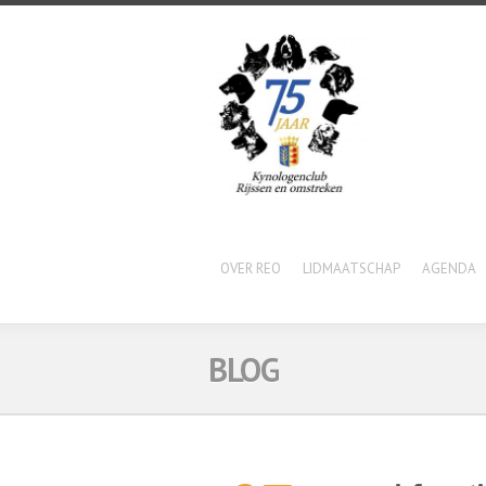
OVER REO
LIDMAATSCHAP
AGENDA
BLOG