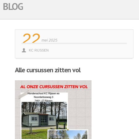
BLOG
22
mei 2025
KC RIJSSEN
Alle cursussen zitten vol