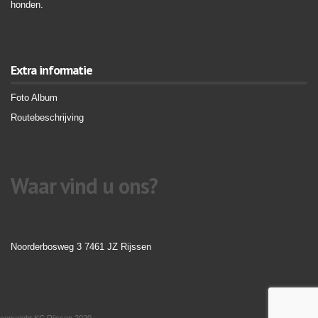
honden.
Extra informatie
Foto Album
Routebeschrijving
Waar vind u ons?
Noorderbosweg 3 7461 JZ Rijssen