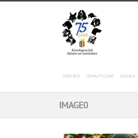
OVER REO
LIDMAATSCHAP
AGENDA
IMAGE0