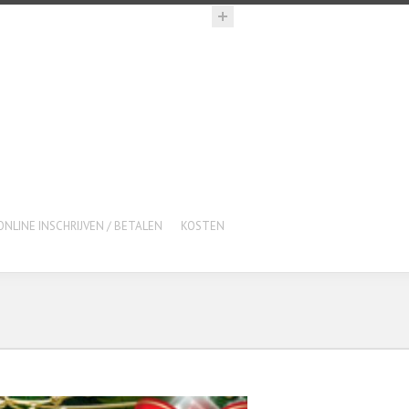
ONLINE INSCHRIJVEN / BETALEN
KOSTEN