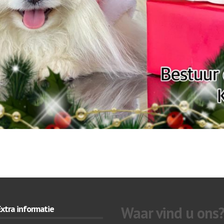
Extra informatie
Waar vind u ons