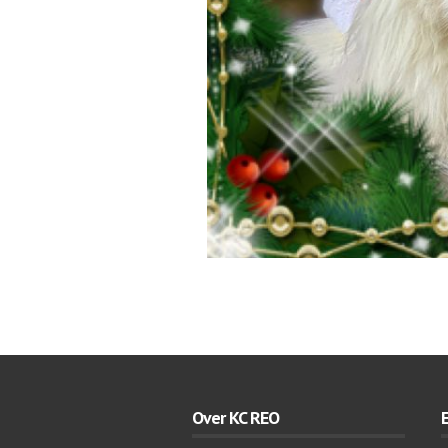
Over KC REO