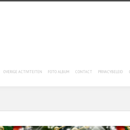
OVERIGE ACTIVITEITEN
FOTO ALBUM
CONTACT
PRIVACYBELEID