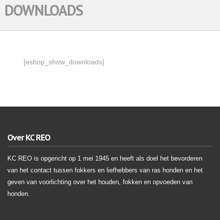
DOWNLOADS
[eshop_show_downloads]
Over KC REO
KC REO is opgericht op 1 mei 1945 en heeft als doel het bevorderen
van het contact tussen fokkers en liefhebbers van ras honden en het
geven van voorlichting over het houden, fokken en opvoeden van
honden.