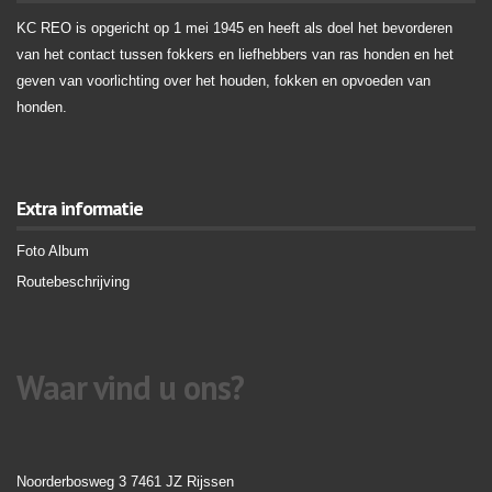
KC REO is opgericht op 1 mei 1945 en heeft als doel het bevorderen
van het contact tussen fokkers en liefhebbers van ras honden en het
geven van voorlichting over het houden, fokken en opvoeden van
honden.
Extra informatie
Foto Album
Routebeschrijving
Waar vind u ons?
Noorderbosweg 3 7461 JZ Rijssen