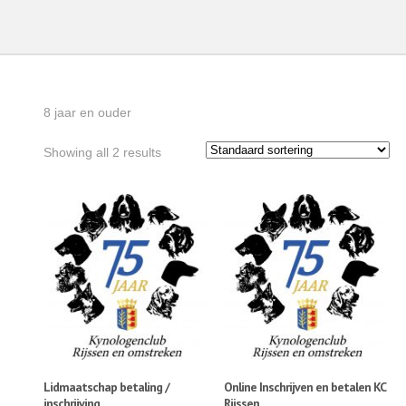
8 jaar en ouder
Showing all 2 results
Lidmaatschap betaling /
Online Inschrijven en betalen KC
inschrijving
Rijssen