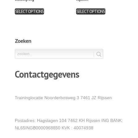
SELECT OPTIONS
SELECT OPTIONS
Zoeken
Contactgegevens
Traininglocatie Noorderbosweg 3 7461 JZ Rijssen
Postadres: Hagslagen 104 7462 KH Rijssen ING BANK:
NL65INGB0000968850 KVK : 40074938