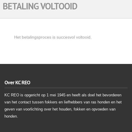
BETALING VOLTOOID
Het betalingsproces is succesvol voltooid.
Over KC REO
KC REO is opgericht op 1 mei 1945 en heeft als doel het bevorderen
van het contact tussen fokkers en liefhebbers van ras honden en het
geven van voorlichting over het houden, fokken en opvoeden van
honden.