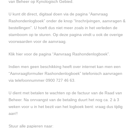
van Beheer op Kynologisch Gebied.
U kunt dit direct, digitaal doen via de pagina “Aanvraag
Rashondenlogboek” onder de knop “Inschrijvingen, aanvragen &
bestellingen”. U hoeft dus niet meer zoals in het verleden de
stamboom op te sturen. Op deze pagina vindt u ook de overige
voorwaarden voor de aanvraag.
Klik hier voor de pagina “Aanvraag Rashondenlogboek”.
Indien men geen beschikking heeft over internet kan men een
“Aanvraagformulier Rashondenlogboek” telefonisch aanvragen
via telefoonnummer 0900 727 46 63.
U dient met betalen te wachten op de factuur van de Raad van
Beheer. Na onrvangst van de betaling duurt het nog ca. 2 à 3
weken voor u in het bezit van het logboek bent: vraag dus tijdig
aan!!
Stuur alle papieren naar: