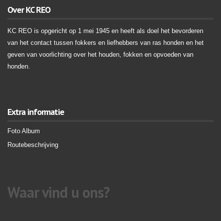
Over KC REO
KC REO is opgericht op 1 mei 1945 en heeft als doel het bevorderen
van het contact tussen fokkers en liefhebbers van ras honden en het
geven van voorlichting over het houden, fokken en opvoeden van
honden.
Extra informatie
Foto Album
Routebeschrijving
Waar vind u ons?