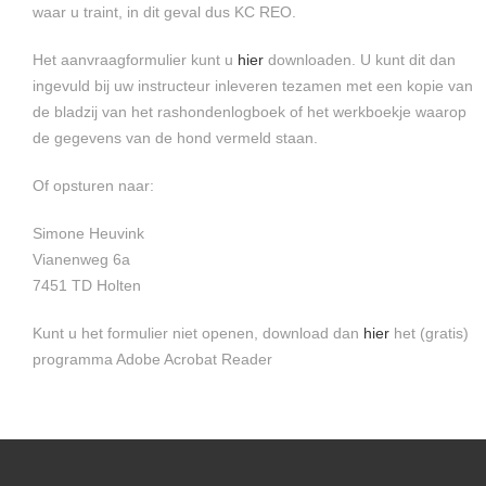
waar u traint, in dit geval dus KC REO.
Het aanvraagformulier kunt u
hier
downloaden. U kunt dit dan
ingevuld bij uw instructeur inleveren tezamen met een kopie van
de bladzij van het rashondenlogboek of het werkboekje waarop
de gegevens van de hond vermeld staan.
Of opsturen naar:
Simone Heuvink
Vianenweg 6a
7451 TD Holten
Kunt u het formulier niet openen, download dan
hier
het (gratis)
programma Adobe Acrobat Reader