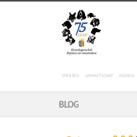
OVER REO
LIDMAATSCHAP
AGENDA
BLOG